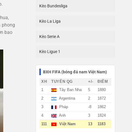
p.
Kèo Bundesliga
thua,
Kèo La Liga
à phong
ơn bao
Kèo Serie A
Kèo Ligue 1
BXH FIFA (bóng đá nam Việt Nam)
XH
TUYỂN QG
+/-
ĐIỂM
1
Tây Ban Nha
5
1880
2
Argentina
2
1872
3
Pháp
-8
1862
4
Anh
3
1824
111
Việt Nam
13
1183