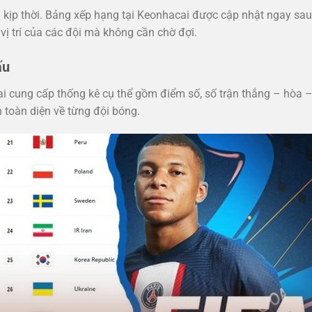
à kịp thời. Bảng xếp hạng tại Keonhacai được cập nhật ngay sa
vị trí của các đội mà không cần chờ đợi.
ấu
ai
cung cấp thống kê cụ thể gồm điểm số, số trận thắng – hòa –
 toàn diện về từng đội bóng.