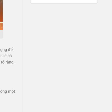
rọng để
i sẽ có
rõ ràng,
 bóng một