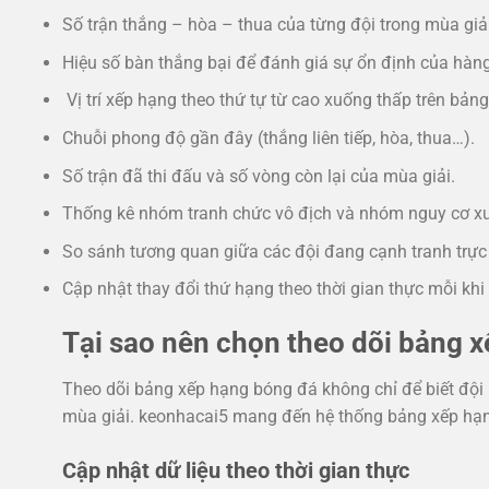
Số trận thắng – hòa – thua của từng đội trong mùa giải
Hiệu số bàn thắng bại để đánh giá sự ổn định của hàn
Vị trí xếp hạng theo thứ tự từ cao xuống thấp trên bảng
Chuỗi phong độ gần đây (thắng liên tiếp, hòa, thua…).
Số trận đã thi đấu và số vòng còn lại của mùa giải.
Thống kê nhóm tranh chức vô địch và nhóm nguy cơ x
So sánh tương quan giữa các đội đang cạnh tranh trực
Cập nhật thay đổi thứ hạng theo thời gian thực mỗi khi 
Tại sao nên chọn theo dõi bảng 
Theo dõi bảng xếp hạng bóng đá không chỉ để biết đội
mùa giải.
keonhacai
5 mang đến hệ thống bảng xếp hạn
Cập nhật dữ liệu theo thời gian thực