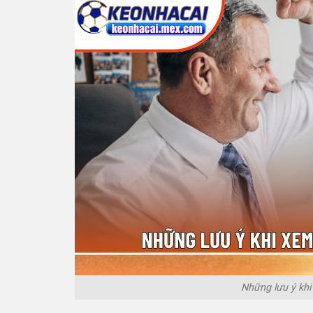
Những lưu ý kh