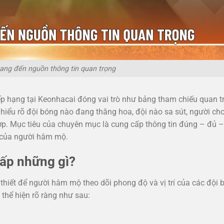
ng đến nguồn thông tin quan trọng
ếp hạng tại Keonhacai đóng vai trò như bảng tham chiếu quan t
 hiểu rõ đội bóng nào đang thăng hoa, đội nào sa sút, người chơ
p. Mục tiêu của chuyên mục là cung cấp thông tin đúng – đủ – 
o của người hâm mộ.
ấp những gì?
thiết để người hâm mộ theo dõi phong độ và vị trí của các đội
thể hiện rõ ràng như sau: