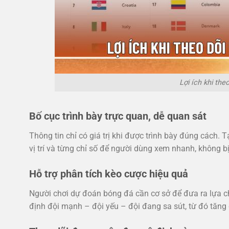
Lợi ích khi the
Bố cục trình bày trực quan, dễ quan sát
Thông tin chỉ có giá trị khi được trình bày đúng cách. T
vị trí và từng chỉ số để người dùng xem nhanh, không bị
Hỗ trợ phân tích kèo cược hiệu quả
Người chơi dự đoán bóng đá cần cơ sở để đưa ra lựa c
định đội mạnh – đội yếu – đội đang sa sút, từ đó tăng 