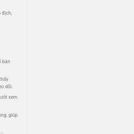
 địch,
ố bàn
thấy
eo dõi.
gười xem
ạng, giúp