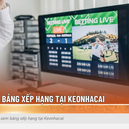
i xem bảng xếp hạng tại Keonhacai