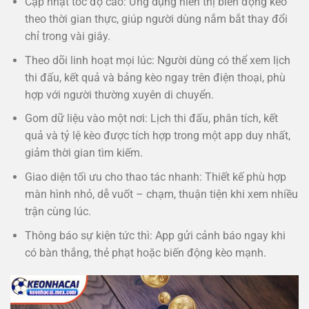
Cập nhật tốc độ cao: Ứng dụng hiển thị biến động kèo
theo thời gian thực, giúp người dùng nắm bắt thay đổi
chỉ trong vài giây.
Theo dõi linh hoạt mọi lúc: Người dùng có thể xem lịch
thi đấu, kết quả và bảng kèo ngay trên điện thoại, phù
hợp với người thường xuyên di chuyển.
Gom dữ liệu vào một nơi: Lịch thi đấu, phân tích, kết
quả và tỷ lệ kèo được tích hợp trong một app duy nhất,
giảm thời gian tìm kiếm.
Giao diện tối ưu cho thao tác nhanh: Thiết kế phù hợp
màn hình nhỏ, dễ vuốt – chạm, thuận tiện khi xem nhiều
trận cùng lúc.
Thông báo sự kiện tức thì: App gửi cảnh báo ngay khi
có bàn thắng, thẻ phạt hoặc biến động kèo mạnh.