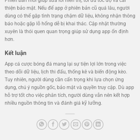
Phiên bản mới giúp sửa lỗi hiển thị, tối ưu tốc độ và cải
thiện bảo mật. Nếu để app ở phiên bản cũ quá lâu, người
dùng có thể gặp tình trạng chậm dữ liệu, không nhận thông
báo hoặc gặp lỗ hổng dễ bị khai thác. Cập nhật thường
xuyên là thói quen quan trọng giúp sử dụng app ổn định
hơn.
Kết luận
App cá cược bóng đá mang lại sự tiện lợi lớn trong việc
theo dõi dữ liệu, lịch thi đấu, thống kê và biến động kèo.
Tuy nhiên, người dùng cần cẩn trọng khi lựa chọn ứng
dụng, chú ý nguồn gốc, bảo mật và quyền truy cập. Dù app
hỗ trợ tốt cho việc phân tích, người dùng vẫn nên kết hợp
nhiều nguồn thông tin và đánh giá kỹ lưỡng.