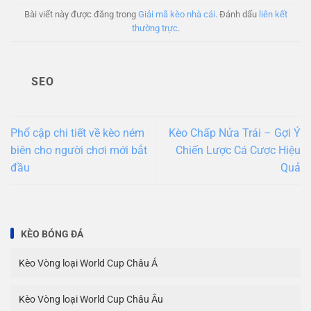
Bài viết này được đăng trong
Giải mã kèo nhà cái
. Đánh dấu
liên kết
thường trực
.
SEO
Phổ cập chi tiết về kèo ném
Kèo Chấp Nửa Trái – Gợi Ý
biên cho người chơi mới bắt
Chiến Lược Cá Cược Hiệu
đầu
Quả
KÈO BÓNG ĐÁ
Kèo Vòng loại World Cup Châu Á
Kèo Vòng loại World Cup Châu Âu