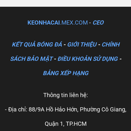
KEONHACAI
.MEX.COM
-
CEO
KẾT QUẢ BÓNG ĐÁ
-
GIỚI THIỆU
-
CHÍNH
SÁCH BẢO MẬT
-
ĐIỀU KHOẢN SỬ DỤNG
-
BẢNG XẾP HẠNG
Thông tin liên hệ:
- Địa chỉ: 88/9A Hồ Hảo Hớn, Phường Cô Giang,
Quận 1, TP.HCM