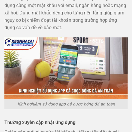
dụng cùng một mật khẩu với email, ngân hàng hoặc mạng
xã hội. Dùng mật khẩu riêng cho từng nền tảng giúp giảm
nguy cơ bị chiếm đoạt tài khoản trong trường hợp ứng
dụng có vấn đề về bảo mật.
Kinh nghiệm sử dụng app cá cược bóng đá an toàn
Thường xuyên cập nhật ứng dụng