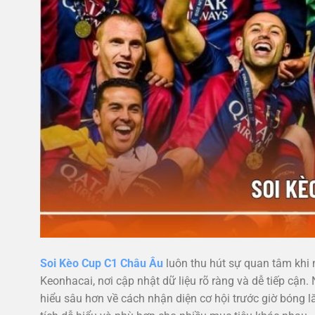
Soi Kèo Cup C1 Châu Âu
luôn thu hút sự quan tâm khi
Keonhacai
, nơi cập nhật dữ liệu rõ ràng và dễ tiếp cậ
hiểu sâu hơn về cách nhận diện cơ hội trước giờ bóng 