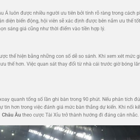
u Á luôn được nhiều người ưu tiên bởi tính rõ ràng trong cách 
ận diện biến động, hội viên sẽ xác định được bên nắm ưu thế tốt
họn sáng giá cũng như thời điểm vào tiền hợp lý.
được thể hiện bằng những con số dễ so sánh. Khi xem xét mức g
u thế hơn. Việc quan sát thay đổi từ nhà cái trước giờ bóng lă
ỉ xoay quanh tổng số lần ghi bàn trong 90 phút. Nếu phân tích 
ự tin hơn trong việc đánh giá mức bàn thắng dự kiến. Khi nối kế
1 Châu Âu
theo cược Tài Xỉu trở thành hướng đi đáng cân nhắc.