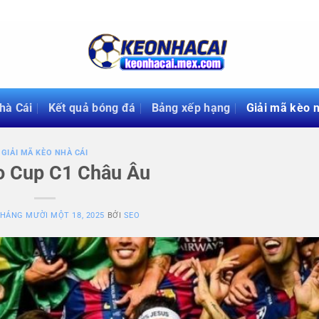
hà Cái
Kết quả bóng đá
Bảng xếp hạng
Giải mã kèo n
GIẢI MÃ KÈO NHÀ CÁI
o Cup C1 Châu Âu
HÁNG MƯỜI MỘT 18, 2025
BỞI
SEO