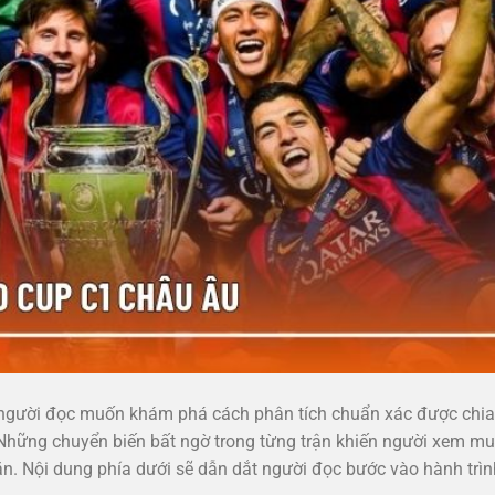
 người đọc muốn khám phá cách phân tích chuẩn xác được chia
n. Những chuyển biến bất ngờ trong từng trận khiến người xem m
lăn. Nội dung phía dưới sẽ dẫn dắt người đọc bước vào hành trì