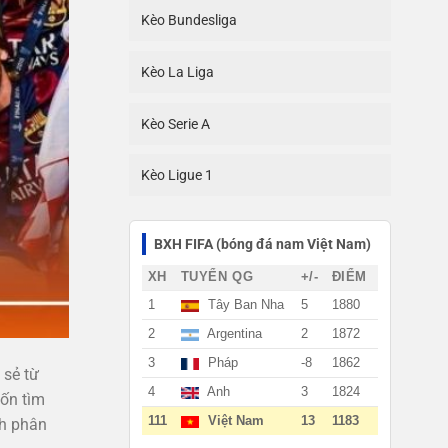
Kèo Bundesliga
Kèo La Liga
Kèo Serie A
Kèo Ligue 1
BXH FIFA (bóng đá nam Việt Nam)
XH
TUYỂN QG
+/-
ĐIỂM
1
Tây Ban Nha
5
1880
2
Argentina
2
1872
3
Pháp
-8
1862
 sẻ từ
4
Anh
3
1824
uốn tìm
111
Việt Nam
13
1183
nh phân