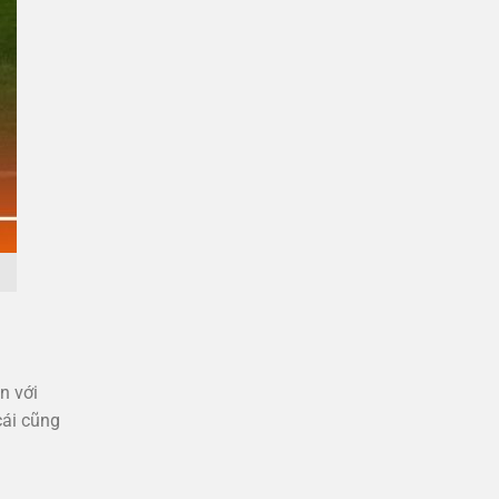
n với
cái cũng