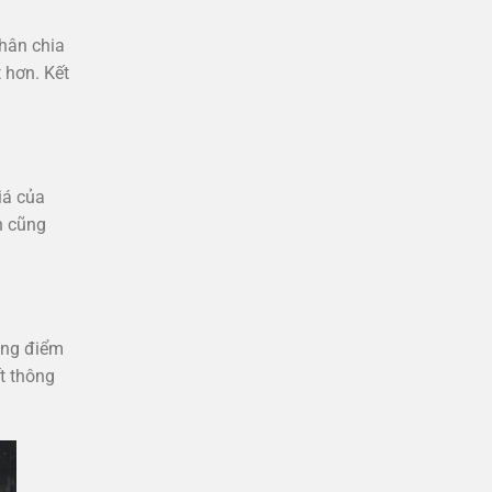
phân chia
 hơn. Kết
iá của
n cũng
đúng điểm
t thông