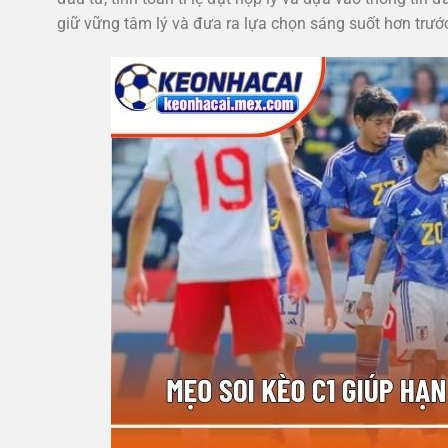
giữ vững tâm lý và đưa ra lựa chọn sáng suốt hơn trước